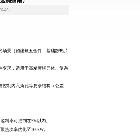
年选购指南）
-28
的场景（如建筑五金件、基础散热片
性变形，适用于高精度铜导体、复杂
精准控制内六角孔等复杂结构（公差
出，溢料率可控制在5%以内‌。
，预热功率优化至160kW‌。