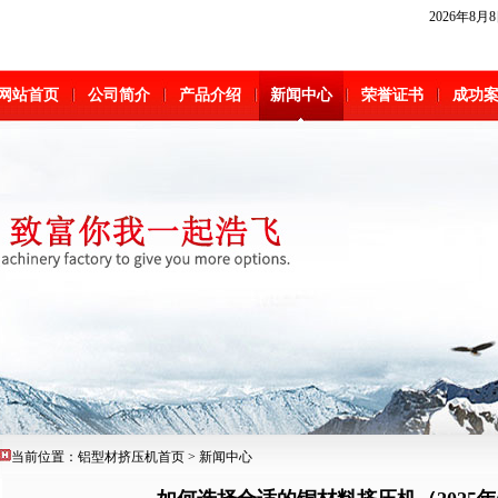
2026年8
网站首页
公司简介
产品介绍
新闻中心
荣誉证书
成功
当前位置：
铝型材挤压机
首页
>
新闻中心