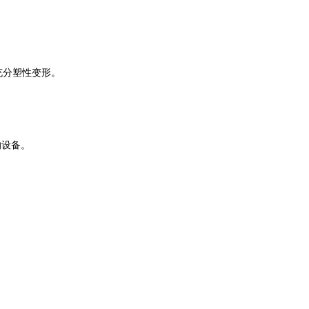
保充分塑性变形‌。
‌。
设备‌。