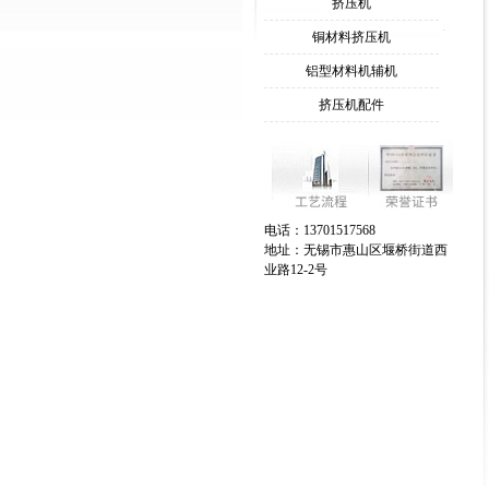
挤压机
铜材料挤压机
铝型材料机辅机
挤压机配件
电话：13701517568
地址：无锡市惠山区堰桥街道西
业路12-2号