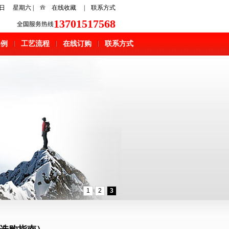
月8日 星期六 |
在线收藏
|
联系方式
13701517568
案例
工艺流程
在线订购
联系方式
1
2
3