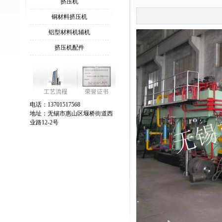
挤压机
铜材料挤压机
铝型材料机辅机
挤压机配件
电话：13701517568
地址：无锡市惠山区堰桥街道西
业路12-2号