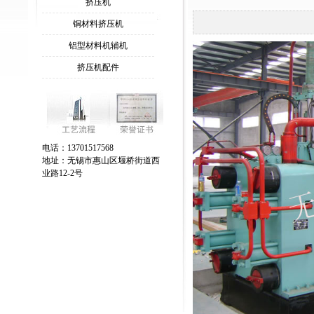
挤压机
铜材料挤压机
铝型材料机辅机
挤压机配件
电话：13701517568
地址：无锡市惠山区堰桥街道西
业路12-2号