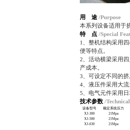
用 途
/Purpose
本系列设备适用于
特 点
/Special Fea
1
、整机结构采用四
便等特点。
2
、活动横梁采用四
产成本。
3
、可设定不同的挤
4
、液压件采用大流
5
、电气元件采用日
技术参数
/Technica
设备型号
额定系统压力
XJ-300
21Mpa
XJ-500
21Mpa
XJ-630
21Mpa